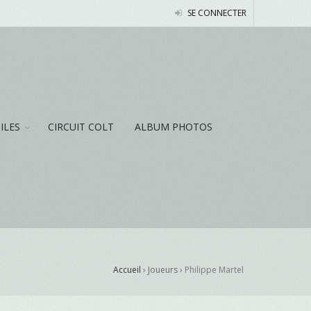
SE CONNECTER
NILES
CIRCUIT COLT
ALBUM PHOTOS
Accueil
› Joueurs ›
Philippe Martel