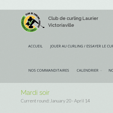
Club de curling Laurier
Victoriaville
ACCUEIL
JOUER AU CURLING / ESSAYER LE CU
NOS COMMANDITAIRES
CALENDRIER
NO
Mardi soir
Current round: January 20 - April 14