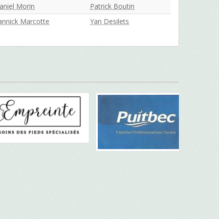
aniel Morin
Patrick Boutin
annick Marcotte
Yan Desilets