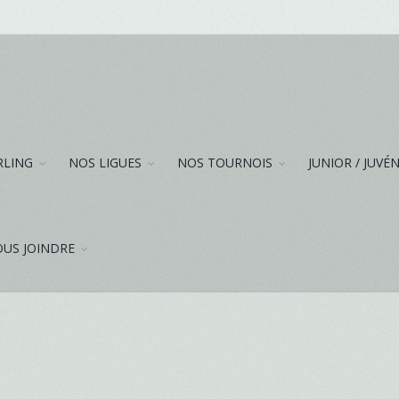
RLING
NOS LIGUES
NOS TOURNOIS
JUNIOR / JUVÉ
US JOINDRE