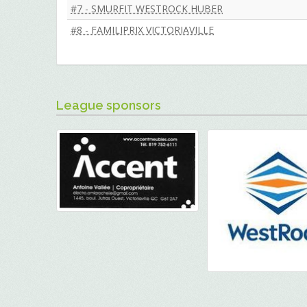
#7 - SMURFIT WESTROCK HUBER
#8 - FAMILIPRIX VICTORIAVILLE
League sponsors