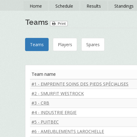
Home
Schedule
Results
Standings
Teams
Print
Teams
Players
Spares
Team name
#1 - EMPREINTE SOINS DES PIEDS SPÉCIALISES
#2 - SMURFIT WESTROCK
#3 - CRB
#4 - INDUSTRIE ERGIE
#5 - PUITBEC
#6 - AMEUBLEMENTS LAROCHELLE