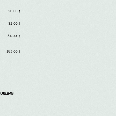
50,00 $
32,00 $
64,00 $
185,00 $
 CURLING