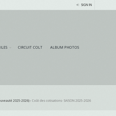
SIGN IN
NILES
CIRCUIT COLT
ALBUM PHOTOS
ouveauté 2025-2026)
›
Coût des cotisations- SAISON 2025-2026