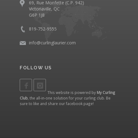
69, Rue Monfette (C.P. 942)
Victoriaville, QC
G6P 1J8
819-752-9555
info@curlinglaurier.com
FOLLOW US
This website is powered by
My Curling
Club
, the all-in-one solution for your curling club. Be
sure to like and share our
facebook page
!