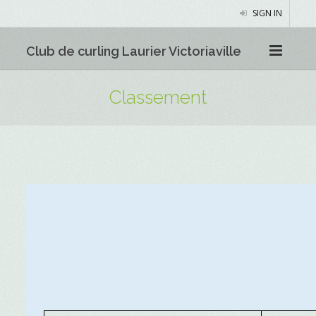
SIGN IN
Club de curling Laurier Victoriaville
Classement